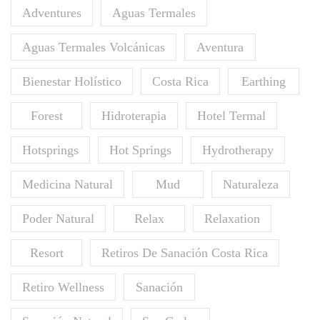
Adventures
Aguas Termales
Aguas Termales Volcánicas
Aventura
Bienestar Holístico
Costa Rica
Earthing
Forest
Hidroterapia
Hotel Termal
Hotsprings
Hot Springs
Hydrotherapy
Medicina Natural
Mud
Naturaleza
Poder Natural
Relax
Relaxation
Resort
Retiros De Sanación Costa Rica
Retiro Wellness
Sanación