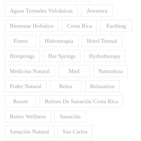
Aguas Termales Volcánicas
Aventura
Bienestar Holístico
Costa Rica
Earthing
Forest
Hidroterapia
Hotel Termal
Hotsprings
Hot Springs
Hydrotherapy
Medicina Natural
Mud
Naturaleza
Poder Natural
Relax
Relaxation
Resort
Retiros De Sanación Costa Rica
Retiro Wellness
Sanación
Sanación Natural
San Carlos