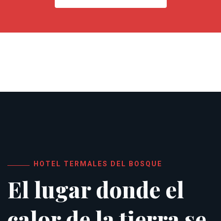
HOTEL TERMALES DEL BOSQUE
El lugar donde el
calor de la tierra se