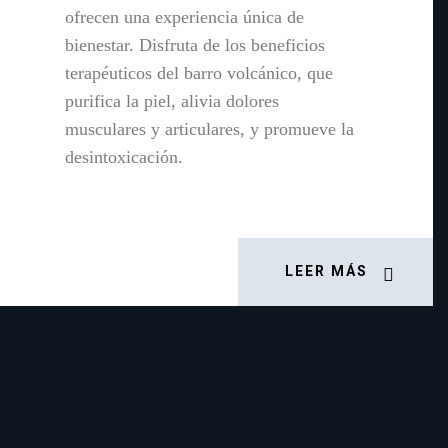
ofrecen una experiencia única de
bienestar. Disfruta de los beneficios
terapéuticos del barro volcánico, que
purifica la piel, alivia dolores
musculares y articulares, y promueve la
desintoxicación.
LEER MÁS