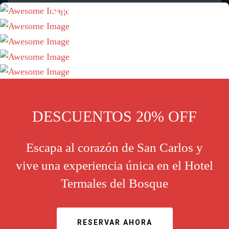
Spa & Wellness
Actividades
Eventos
DESCUENTOS 20% OFF
Escapa al corazón de San Carlos y
vive una experiencia única en el Hotel
Termales del Bosque
RESERVAR AHORA