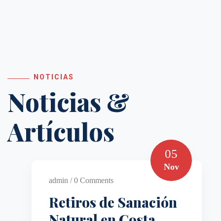
NOTICIAS
Noticias &
Artículos
05
Nov
admin / 0 Comments
Retiros de Sanación
Natural en Costa