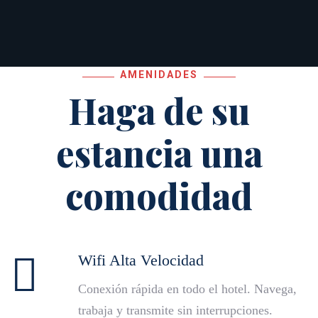
AMENIDADES
Haga de su
estancia una
comodidad
Wifi Alta Velocidad
Conexión rápida en todo el hotel. Navega,
trabaja y transmite sin interrupciones.