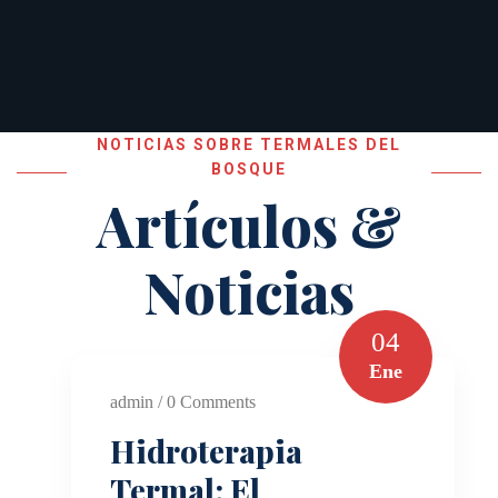
NOTICIAS SOBRE TERMALES DEL
BOSQUE
Artículos &
Noticias
04
Ene
admin / 0 Comments
Hidroterapia
Termal: El