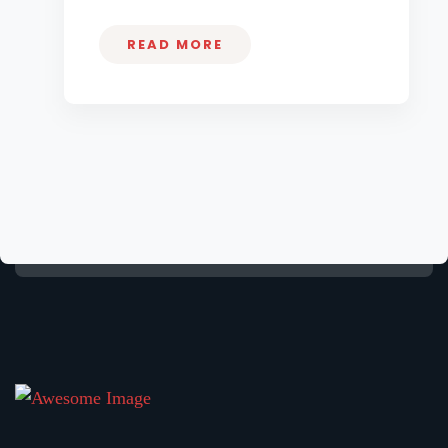
READ MORE