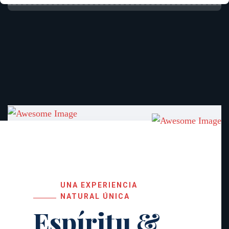
UNA EXPERIENCIA
NATURAL ÚNICA
Espíritu &