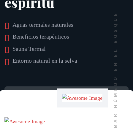
espíritu
BAR HÚMEDO EN EL BOSQUE
Aguas termales naturales
Beneficios terapéuticos
Sauna Termal
Entorno natural en la selva