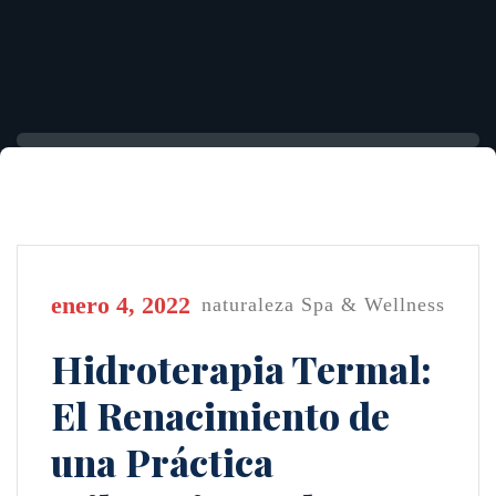
enero 4, 2022
naturaleza
Spa & Wellness
Hidroterapia Termal:
El Renacimiento de
una Práctica