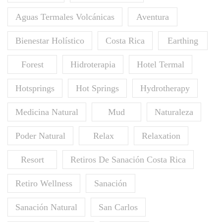
Aguas Termales Volcánicas
Aventura
Bienestar Holístico
Costa Rica
Earthing
Forest
Hidroterapia
Hotel Termal
Hotsprings
Hot Springs
Hydrotherapy
Medicina Natural
Mud
Naturaleza
Poder Natural
Relax
Relaxation
Resort
Retiros De Sanación Costa Rica
Retiro Wellness
Sanación
Sanación Natural
San Carlos